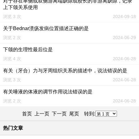
对于存在单侧或双侧游离端缺隙或较长的非游离缺隙，记录
上下颌关系使用
浏览 3 次
2024-09-18
关于Bednar溃疡发病位置描述正确的是
浏览 2 次
2024-06-29
下颌的生理性最后位是
浏览 4 次
2024-06-28
有关（牙合）力与牙周组织关系的描述中，说法错误的是
浏览 3 次
2024-06-28
有关唾液的体液的调节作用说法错误的是
浏览 2 次
2024-06-28
首页 上一页
下一页
尾页
转到:
热门文章