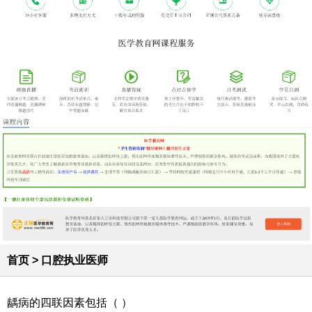
首页
>
口腔执业医师
龋病的四联因素包括（ ）