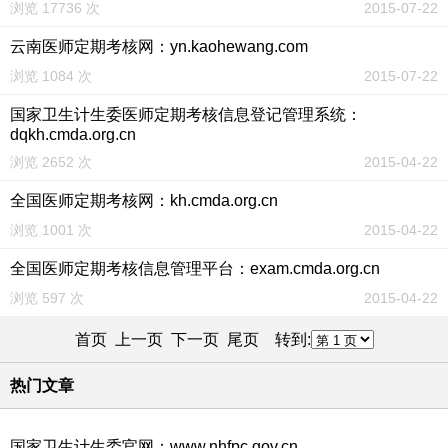
浏览 17736 次
2015-07-22
云南医师定期考核网：yn.kaohewang.com
浏览 1084 次
2015-07-22
国家卫生计生委医师定期考核信息登记管理系统：
dqkh.cmda.org.cn
浏览 2652 次
2015-04-22
全国医师定期考核网：kh.cmda.org.cn
浏览 1001 次
2015-04-22
全国医师定期考核信息管理平台：exam.cmda.org.cn
浏览 597 次
2015-04-22
首页 上一页 下一页 尾页 转到:
热门文章
国家卫生计生委官网：www.nhfpc.gov.cn