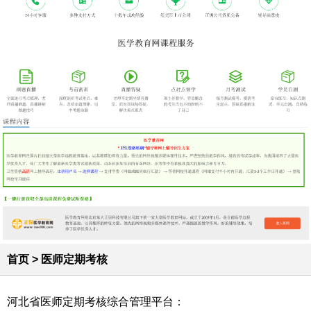
首页
>
医师定期考核
河北省医师定期考核综合管理平台：