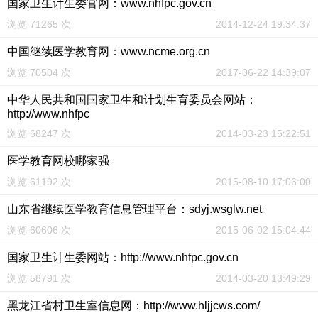
国家卫生计生委官网：www.nhfpc.gov.cn
浏览 71265 次
2014-12-24 19:34:37
中国继续医学教育网：www.ncme.org.cn
浏览 70504 次
2017-06-22 14:39:07
中华人民共和国国家卫生和计划生育委员会网站：
http://www.nhfpc
浏览 68247 次
2014-03-23 15:22:51
医学教育网校哪家强
浏览 61192 次
2015-08-10 17:06:00
山东省继续医学教育信息管理平台：sdyj.wsglw.net
浏览 60606 次
2015-06-02 15:04:44
国家卫生计生委网站：http://www.nhfpc.gov.cn
浏览 58791 次
2014-03-20 13:49:29
黑龙江省村卫生室信息网：http://www.hljjcws.com/