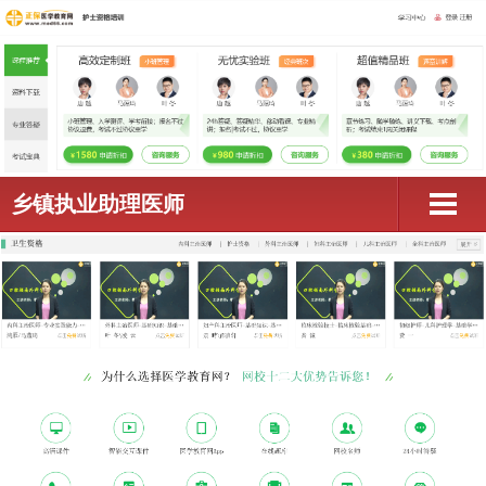
乡镇执业助理医师