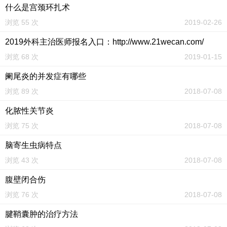
什么是宫颈环扎术
浏览 55 次
2019-02-26
2019外科主治医师报名入口：http://www.21wecan.com/
浏览 68 次
2019-01-15
阑尾炎的并发症有哪些
浏览 89 次
2018-07-08
化脓性关节炎
浏览 75 次
2018-07-08
脑寄生虫病特点
浏览 43 次
2018-07-08
腹壁闭合伤
浏览 76 次
2018-07-08
腱鞘囊肿的治疗方法