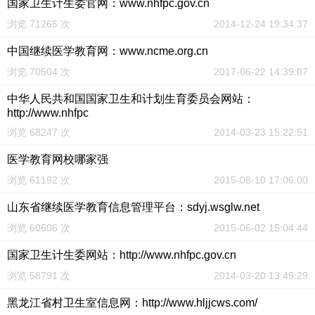
国家卫生计生委官网：www.nhfpc.gov.cn
浏览 71265 次
2014-12-24 19:34:37
中国继续医学教育网：www.ncme.org.cn
浏览 70504 次
2017-06-22 14:39:07
中华人民共和国国家卫生和计划生育委员会网站：
http://www.nhfpc
浏览 68247 次
2014-03-23 15:22:51
医学教育网校哪家强
浏览 61192 次
2015-08-10 17:06:00
山东省继续医学教育信息管理平台：sdyj.wsglw.net
浏览 60606 次
2015-06-02 15:04:44
国家卫生计生委网站：http://www.nhfpc.gov.cn
浏览 58791 次
2014-03-20 13:49:29
黑龙江省村卫生室信息网：http://www.hljjcws.com/