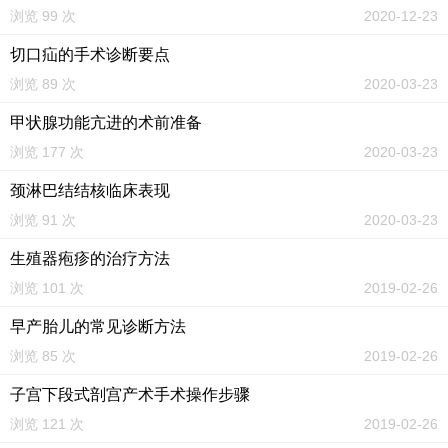
浏览 99 次
2020-12-23
切口疝的手术诊断要点
浏览 89 次
2020-03-23
甲状腺功能亢进的术前准备
浏览 177 次
2020-03-23
颈淋巴结结核临床表现
浏览 91 次
2020-03-23
生殖器疱疹的治疗方法
浏览 101 次
2019-02-26
早产胎儿的常见诊断方法
浏览 85 次
2019-02-26
子宫下段式剖宫产术手术操作步骤
浏览 121 次
2019-02-26