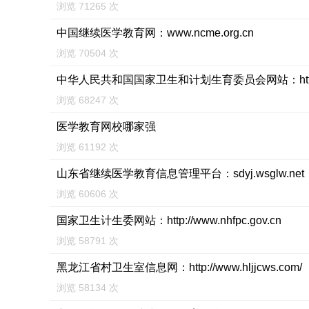
浏览 71265 次
中国继续医学教育网：www.ncme.org.cn
浏览 70504 次
中华人民共和国国家卫生和计划生育委员会网站：http://
浏览 68247 次
医学教育网校哪家强
浏览 61192 次
山东省继续医学教育信息管理平台：sdyj.wsglw.net
浏览 60606 次
国家卫生计生委网站：http://www.nhfpc.gov.cn
浏览 58791 次
黑龙江省村卫生室信息网：http://www.hljjcws.com/
浏览 58134 次