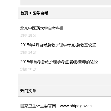
首页
>
医学自考
北京中医药大学自考科目
浏览 18 次
2015年4月自考急救护理学考点-急救室设置
浏览 14 次
2015年自考急救护理学考点-静脉营养的途径
浏览 20 次
热门文章
国家卫生计生委官网：www.nhfpc.gov.cn