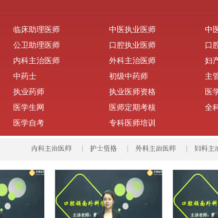
临床助理医师
中医执业医师
中
公卫助理医师
口腔执业医师
口
内科主治医师
外科主治医师
妇
中药士
初级中药师
主
执业药师
执业医师资格
医
医学生网
医师定期考核
全
医学自考
专科医师培训