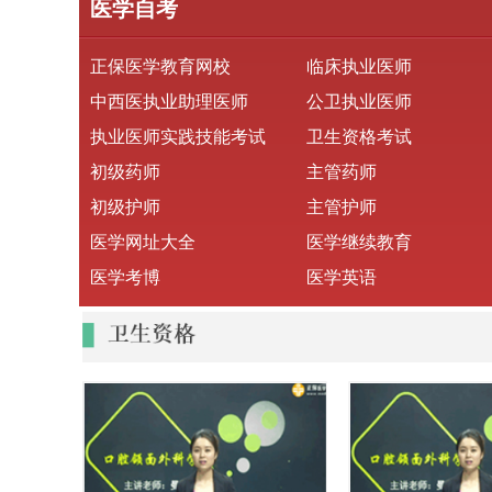
医学自考
正保医学教育网校
临床执业医师
中西医执业助理医师
公卫执业医师
执业医师实践技能考试
卫生资格考试
初级药师
主管药师
初级护师
主管护师
医学网址大全
医学继续教育
医学考博
医学英语