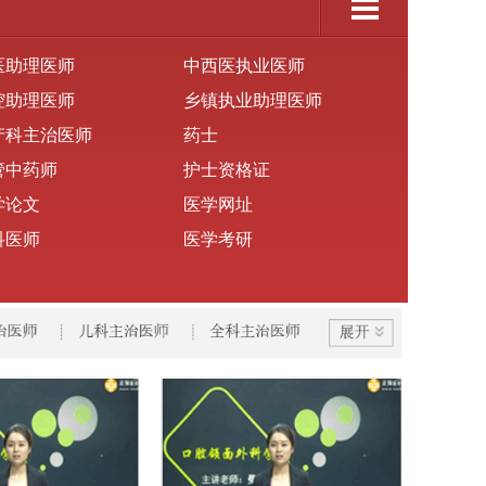
医助理医师
中西医执业医师
腔助理医师
乡镇执业助理医师
产科主治医师
药士
管中药师
护士资格证
学论文
医学网址
科医师
医学考研