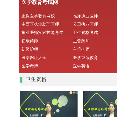
医学教育考试网
正保医学教育网校
临床执业医师
中西医执业助理医师
公卫执业医师
执业医师实践技能考试
卫生资格考试
初级药师
主管药师
初级护师
主管护师
医学网址大全
医学继续教育
医学考博
医学英语