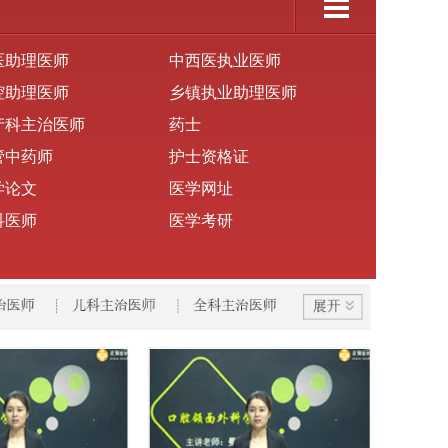
医助理医师
中西医执业医师
腔助理医师
乡镇执业助理医师
产科主治医师
药士
管中药师
护士资格证
学论文
医学网址
科医师
医学考研