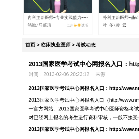
首页
>
临床执业医师
>
考试动态
2013国家医学考试中心网报名入口：http://
时间：2013-02-06 20:23:12
来源：
2013
国家医学考试中心
网报名入口：
http://www.
2013
国家医学考试中心
网报名入口（http://www.nm
一官方网站。2013
国家医学考试中心
医师资格考试网
对已经网上报名的考生进行资料审核，一般不接受
2013
国家医学考试中心
网报名入口：
http://www.