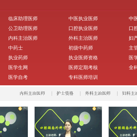
临床助理医师
中医执业医师
中
公卫助理医师
口腔执业医师
口
内科主治医师
外科主治医师
妇
中药士
初级中药师
主
执业药师
执业医师资格
医
医学生网
医师定期考核
全
医学自考
专科医师培训