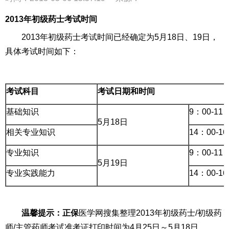
2013年初级药士考试时间
2013年初级药士考试时间已经确定为5月18日、19日，
具体考试时间如下：
考试科目
考试日期和时间
基础知识
9：00-11
5月18日
相关专业知识
14：00-1
专业知识
9：00-11
5月19日
专业实践能力
14：00-1
温馨提示：正保
医学网搜集整理2013年初级药士/初级药
师/主管药师考试准考证打印时间为4月25日～5月18日。