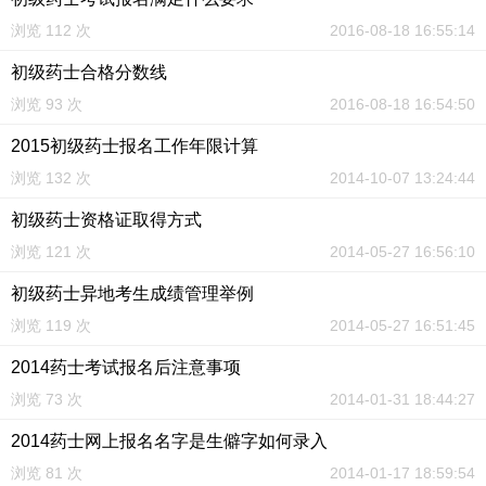
浏览 112 次
2016-08-18 16:55:14
初级药士合格分数线
浏览 93 次
2016-08-18 16:54:50
2015初级药士报名工作年限计算
浏览 132 次
2014-10-07 13:24:44
初级药士资格证取得方式
浏览 121 次
2014-05-27 16:56:10
初级药士异地考生成绩管理举例
浏览 119 次
2014-05-27 16:51:45
2014药士考试报名后注意事项
浏览 73 次
2014-01-31 18:44:27
2014药士网上报名名字是生僻字如何录入
浏览 81 次
2014-01-17 18:59:54