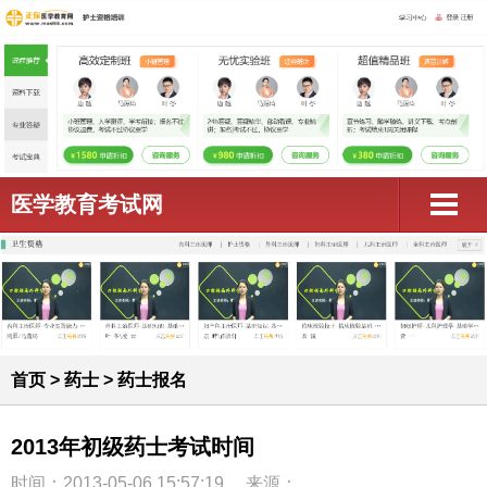
医学教育考试网
首页
>
药士
>
药士报名
2013年初级药士考试时间
时间：2013-05-06 15:57:19
来源：