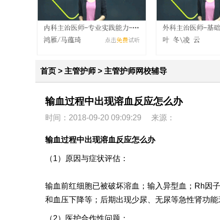
首页
>
主管护师
>
主管护师网校辅导
输血过程中出现溶血反应怎么办
时间：2018-09-20 09:09:29
来源：
输血过程中出现溶血反应怎么办
（1）原因与症状评估：
输血前红细胞已被破坏溶血；输入异型血；Rh因
和血压下降等；后期出现少尿、无尿等急性肾功能
（2）医护合作性问题：