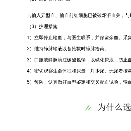
与输入异型血、输血前红细胞已被破坏溶血关；与
（3）护理措施：
1）立即停止输血，与医生联系，并保留余血。采
2）维持静脉输液以备抢救时静脉给药。
3）口服或静脉滴注碳酸氢钠，以碱化尿液，防止
4）密切观察生命体征和尿量，对少尿、无尿者按
5）预防：认真做好血型鉴定和交叉配血试验，输