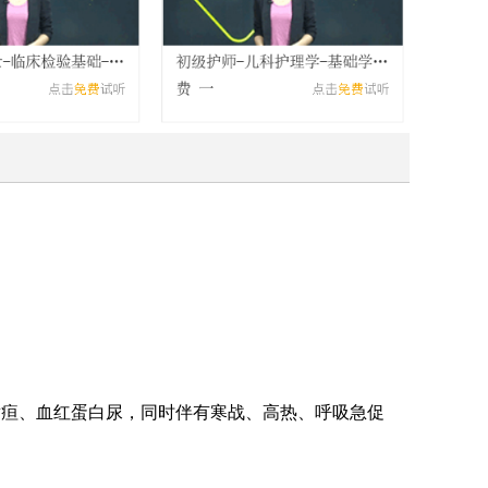
黄疸、血红蛋白尿，同时伴有寒战、高热、呼吸急促