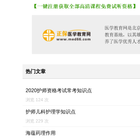
热门文章
2020护师资格考试常考知识点
浏览 124 次
护师儿科护理学知识点
浏览 229 次
海蕴药理作用