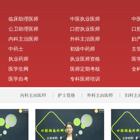
临床助理医师
中医执业医师
中
公卫助理医师
口腔执业医师
口
内科主治医师
外科主治医师
妇
中药士
初级中药师
主
执业药师
执业医师资格
医
医学生网
医师定期考核
全
医学自考
专科医师培训