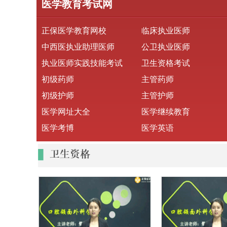
医学教育考试网
正保医学教育网校
临床执业医师
中西医执业助理医师
公卫执业医师
执业医师实践技能考试
卫生资格考试
初级药师
主管药师
初级护师
主管护师
医学网址大全
医学继续教育
医学考博
医学英语