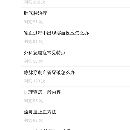
浏览 102 次
肺气肿治疗
浏览 91 次
输血过程中出现溶血反应怎么办
浏览 91 次
外科急腹症常见特点
浏览 36 次
静脉穿刺血管穿破怎么办
浏览 120 次
护理查房一般内容
浏览 95 次
流鼻血止血方法
浏览 67 次