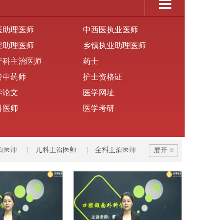
医助理医师
中西医执业医师
腔助理医师
乡镇执业助理医师
产科主治医师
药士
管中药师
护士资格证
学论文
医学网址
科医师
医学考研