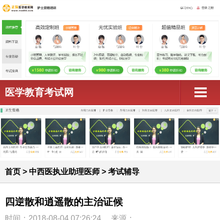
医学教育考试网
首页
>
中西医执业助理医师
>
考试辅导
四逆散和逍遥散的主治证候
时间：2018-08-04 07:26:24
来源：