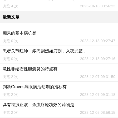
浏览 4 次
2023-10-16 09:56:23
最新文章
痴呆的基本病机是
浏览 0 次
2023-12-18 09:27:47
患者关节红肿，疼痛剧烈如刀割，入夜尤甚，
浏览 0 次
2023-12-18 09:27:16
急性非结石性胆囊炎的特点有
浏览 2 次
2023-12-07 09:31:50
判断Graves病眼病活动期的指标有
浏览 2 次
2023-12-07 09:31:18
具有祛痰止咳、杀虫疗疮功效的药物是
浏览 2 次
2023-12-05 08:56:15