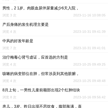
男性，2 1岁。肉眼血尿伴尿量减少6天入院，
浏览 3 次
2023-11-16 10:08:05
产后身痛的发生机理主要是
浏览 4 次
2023-10-31 09:41:39
中风的好发年龄是
浏览 7 次
2023-10-31 09:41:01
治疗梅毒心肾亏虚证，应首选的方剂是
浏览 4 次
2023-10-25 09:49:25
咳嗽的病变部位在肺，但常涉及到其他脏腑，
浏览 4 次
2023-10-25 09:48:48
8月上旬，一男性儿童前额部出现2个红肿结块
浏览 8 次
2023-10-16 09:56:42
患儿，3岁。昨日出现不思饮食，腹部胀满，喜