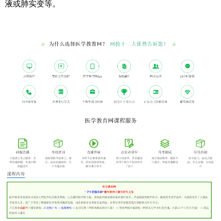
液或肺实变等。