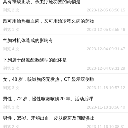
具有祛痰止咳、杀虫疗疮功效的药物是
浏览 2 次
2023-12-05 08:56:15
既可用治热毒血痢，又可用治冷积久病的药物
浏览 1 次
2023-12-05 08:55:46
气胸对机体造成的影响有
浏览 4 次
2023-12-04 09:31:47
下列属于酪氨酸激酶型的配体是
浏览 2 次
2023-12-04 09:31:29
女，48 岁，咳嗽胸闷无发热，CT 显示双侧肺
浏览 3 次
2023-11-18 10:57:12
男性，72 岁，慢性咳嗽咳痰20 年。活动后呼
浏览 3 次
2023-11-18 10:56:40
男性，35岁。牙龈出血、皮肤瘀斑及间断鼻出
浏览 2 次
2023-11-16 10:08:31