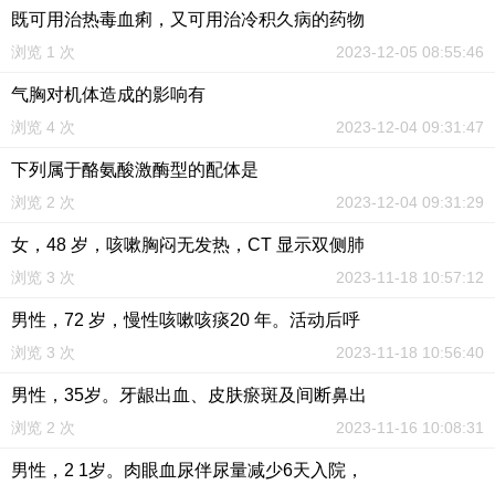
既可用治热毒血痢，又可用治冷积久病的药物
浏览 1 次
2023-12-05 08:55:46
气胸对机体造成的影响有
浏览 4 次
2023-12-04 09:31:47
下列属于酪氨酸激酶型的配体是
浏览 2 次
2023-12-04 09:31:29
女，48 岁，咳嗽胸闷无发热，CT 显示双侧肺
浏览 3 次
2023-11-18 10:57:12
男性，72 岁，慢性咳嗽咳痰20 年。活动后呼
浏览 3 次
2023-11-18 10:56:40
男性，35岁。牙龈出血、皮肤瘀斑及间断鼻出
浏览 2 次
2023-11-16 10:08:31
男性，2 1岁。肉眼血尿伴尿量减少6天入院，