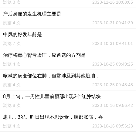
浏览 3 次
2023-11-16 10:08:05
产后身痛的发生机理主要是
浏览 4 次
2023-10-31 09:41:39
中风的好发年龄是
浏览 7 次
2023-10-31 09:41:01
治疗梅毒心肾亏虚证，应首选的方剂是
浏览 4 次
2023-10-25 09:49:25
咳嗽的病变部位在肺，但常涉及到其他脏腑，
浏览 4 次
2023-10-25 09:48:48
8月上旬，一男性儿童前额部出现2个红肿结块
浏览 8 次
2023-10-16 09:56:42
患儿，3岁。昨日出现不思饮食，腹部胀满，喜
浏览 4 次
2023-10-16 09:56:23