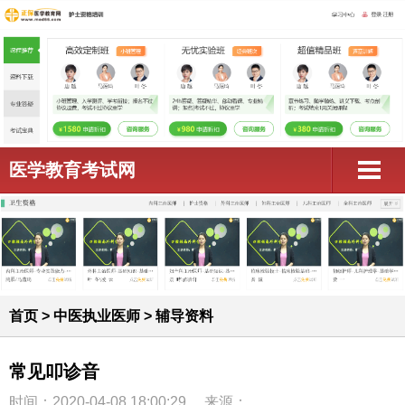
医学教育考试网
首页
>
中医执业医师
>
辅导资料
常见叩诊音
时间：2020-04-08 18:00:29
来源：