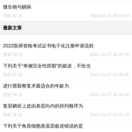
微生物与龋病
浏览 81 次
2018-04-23 08:33:33
最新文章
2022医师资格考试证书电子化注册申请流程
浏览 52 次
2022-10-27 16:35:25
下列关于“单侧完全性腭裂”的叙述，不恰当
浏览 57 次
2022-10-27 16:35:05
进行唇裂整复术最适合的年龄为
浏览 56 次
2022-10-27 16:34:36
复层鳞状上皮由表层向内的排列顺序为
浏览 56 次
2022-09-27 20:22:29
下列关于角质细胞基底层叙述错误的是