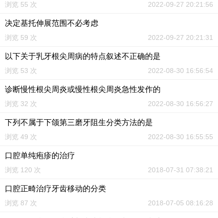
浏览 55 次
2022-09-27 20:21:56
决定基托伸展范围不必考虑
浏览 59 次
2022-09-27 20:21:31
以下关于乳牙根尖周病的特点叙述不正确的是
浏览 53 次
2022-08-30 16:56:54
诊断慢性根尖周炎或慢性根尖周炎急性发作的
浏览 32 次
2022-08-30 16:56:27
下列不属于下颌第三磨牙阻生分类方法的是
浏览 49 次
2022-08-30 16:55:55
口腔单纯疱疹的治疗
浏览 120 次
2018-07-31 07:38:21
口腔正畸治疗牙齿移动的分类
浏览 87 次
2018-07-05 08:16:28